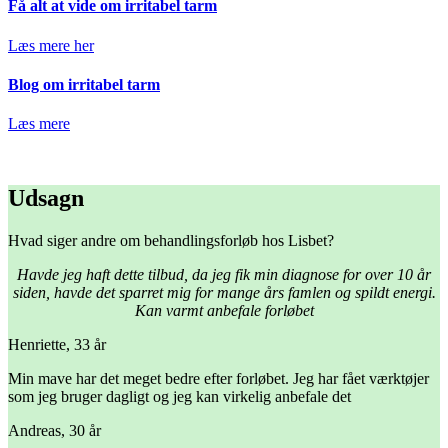
Få alt at vide om irritabel tarm
Læs mere her
Blog om irritabel tarm
Læs mere
Udsagn
Hvad siger andre om behandlingsforløb hos Lisbet?
Havde jeg haft dette tilbud, da jeg fik min diagnose for over 10 år
siden, havde det sparret mig for mange års famlen og spildt energi.
Kan varmt anbefale forløbet
Henriette, 33 år
Min mave har det meget bedre efter forløbet. Jeg har fået værktøjer
som jeg bruger dagligt og jeg kan virkelig anbefale det
Andreas, 30 år