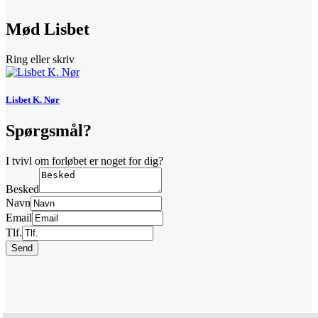
Mød Lisbet
Ring eller skriv
Lisbet K. Nør
Spørgsmål?
I tvivl om forløbet er noget for dig?
Besked
Navn
Email
Tlf.
Send