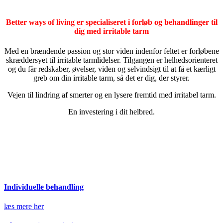
Better ways of living er specialiseret i forløb og behandlinger til
dig med irritable tarm
Med en brændende passion og stor viden indenfor feltet er forløbene
skræddersyet til irritable tarmlidelser. Tilgangen er helhedsorienteret
og du får redskaber, øvelser, viden og selvindsigt til at få et kærligt
greb om din irritable tarm, så det er dig, der styrer.
Vejen til lindring af smerter og en lysere fremtid med irritabel tarm.
En investering i dit helbred.
Individuelle behandling
læs mere her