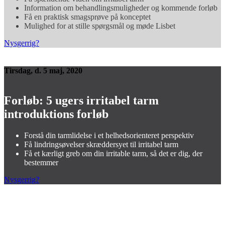
Information om behandlingsmuligheder og kommende forløb
Få en praktisk smagsprøve på konceptet
Mulighed for at stille spørgsmål og møde Lisbet
Nysgerrig?
Tirsdag, d. 5 maj, 2020
Forløb: 5 ugers irritabel tarm
introduktions forløb
Forstå din tarmlidelse i et helhedsorienteret perspektiv
Få lindringsøvelser skræddersyet til irritabel tarm
Få et kærligt greb om din irritable tarm, så det er dig, der
bestemmer
Nysgerrig?