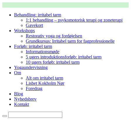
Behandling: irritabel tarm
1:1 behandling – psykomotorisk terapi og zoneterapi
Gavekort
Workshops
Restorativ yoga og fordøjelsen
Grundkursus: Irritabel tarm for fagprofessionelle
Forløb: irritabel tarm
Informationsmøde
5 ugers introduktionsforløb: irritabel tarm
10 ugers forløb: irritabel tarm
Yogaundervisning
Om
Alt om irritabel tarm
Lisbet Kokholm Nør
Foredrag
Blog
Nyhedsbrev
Kontakt