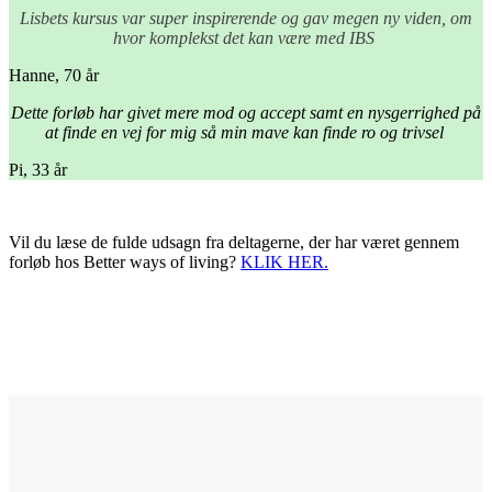
Lisbets kursus var super inspirerende og gav megen ny viden, om
hvor komplekst det kan være med IBS
Hanne, 70 år
Dette forløb har givet mere mod og accept samt en nysgerrighed på
at finde en vej for mig så min mave kan finde ro og trivsel
Pi, 33 år
Vil du læse de fulde udsagn fra deltagerne, der har været gennem
forløb hos Better ways of living?
KLIK HER.