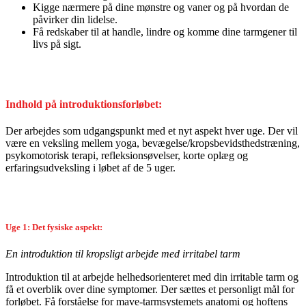
Kigge nærmere på dine mønstre og vaner og på hvordan de
påvirker din lidelse.
Få redskaber til at handle, lindre og komme dine tarmgener til
livs på sigt.
Indhold på introduktionsforløbet:
Der arbejdes som udgangspunkt med et nyt aspekt hver uge. Der vil
være en veksling mellem yoga, bevægelse/kropsbevidsthedstræning,
psykomotorisk terapi, refleksionsøvelser, korte oplæg og
erfaringsudveksling i løbet af de 5 uger.
Uge 1: Det fysiske aspekt:
En introduktion til kropsligt arbejde med irritabel tarm
Introduktion til at arbejde helhedsorienteret med din irritable tarm og
få et overblik over dine symptomer. Der sættes et personligt mål for
forløbet. Få forståelse for mave-tarmsystemets anatomi og hoftens