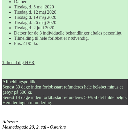
Datoer:
Tirsdag d. 5 maj 2020
Tirsdag d. 12 maj 2020
Tirsdag d. 19 maj 2020
Tirsdag d. 26 maj 2020
Tirsdag d. 2 juni 2020
Datoer for de 3 individuelle behandlinger aftales personligt.
Tilmelding til hele forløbet er nødvendig.
Pris: 4195 kr.
TIlmeld dig HER
Afmeldingspolitik:
Senest 30 dage inden forløbsstart refunderes hele beløbet minus et
gebyr på 500 kr.
Senest 14 dage inden forløbsstart refunderes 50% af det fulde beløb.
Herefter ingen refundering.
Adresse:
Masnedøgade 20, 2. sal - Østerbro