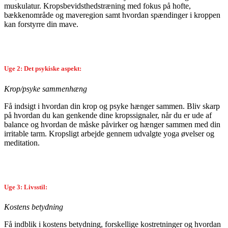
muskulatur. Kropsbevidsthedstræning med fokus på hofte,
bækkenområde og maveregion samt hvordan spændinger i kroppen
kan forstyrre din mave.
Uge 2: Det psykiske aspekt:
Krop/psyke sammenhæng
Få indsigt i hvordan din krop og psyke hænger sammen. Bliv skarp
på hvordan du kan genkende dine kropssignaler, når du er ude af
balance og hvordan de måske påvirker og hænger sammen med din
irritable tarm. Kropsligt arbejde gennem udvalgte yoga øvelser og
meditation.
Uge 3: Livsstil:
Kostens betydning
Få indblik i kostens betydning, forskellige kostretninger og hvordan