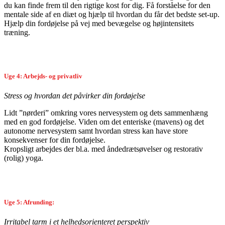
du kan finde frem til den rigtige kost for dig. Få forståelse for den
mentale side af en diæt og hjælp til hvordan du får det bedste set-up.
Hjælp din fordøjelse på vej med bevægelse og højintensitets
træning.
Uge 4: Arbejds- og privatliv
Stress og hvordan det påvirker din fordøjelse
Lidt ”nørderi” omkring vores nervesystem og dets sammenhæng
med en god fordøjelse. Viden om det enteriske (mavens) og det
autonome nervesystem samt hvordan stress kan have store
konsekvenser for din fordøjelse.
Kropsligt arbejdes der bl.a. med åndedrætsøvelser og restorativ
(rolig) yoga.
Uge 5: Afrunding:
Irritabel tarm i et helhedsorienteret perspektiv