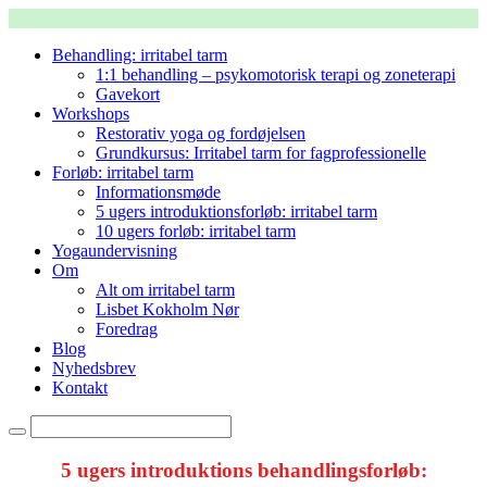
Behandling: irritabel tarm
1:1 behandling – psykomotorisk terapi og zoneterapi
Gavekort
Workshops
Restorativ yoga og fordøjelsen
Grundkursus: Irritabel tarm for fagprofessionelle
Forløb: irritabel tarm
Informationsmøde
5 ugers introduktionsforløb: irritabel tarm
10 ugers forløb: irritabel tarm
Yogaundervisning
Om
Alt om irritabel tarm
Lisbet Kokholm Nør
Foredrag
Blog
Nyhedsbrev
Kontakt
5 ugers introduktions behandlingsforløb: