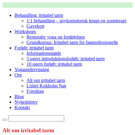
Behandling: irritabel tarm
1:1 behandling – psykomotorisk terapi og zoneterapi
Gavekort
Workshops
Restorativ yoga og fordøjelsen
Grundkursus: Irritabel tarm for fagprofessionelle
Forløb: irritabel tarm
Informationsmøde
5 ugers introduktionsforløb: irritabel tarm
10 ugers forløb: irritabel tarm
Yogaundervisning
Om
Alt om irritabel tarm
Lisbet Kokholm Nør
Foredrag
Blog
Nyhedsbrev
Kontakt
Alt om irritabel tarm