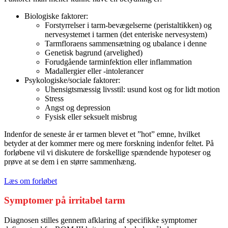
Biologiske faktorer:
Forstyrrelser i tarm-bevægelserne (peristaltikken) og
nervesystemet i tarmen (det enteriske nervesystem)
Tarmfloraens sammensætning og ubalance i denne
Genetisk bagrund (arvelighed)
Forudgående tarminfektion eller inflammation
Madallergier eller -intolerancer
Psykologiske/sociale faktorer:
Uhensigtsmæssig livsstil: usund kost og for lidt motion
Stress
Angst og depression
Fysisk eller seksuelt misbrug
Indenfor de seneste år er tarmen blevet et ”hot” emne, hvilket
betyder at der kommer mere og mere forskning indenfor feltet. På
forløbene vil vi diskutere de forskellige spændende hypoteser og
prøve at se dem i en større sammenhæng.
Læs om forløbet
Symptomer på irritabel tarm
Diagnosen stilles gennem afklaring af specifikke symptomer