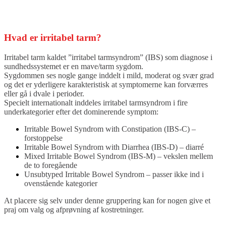
Hvad er irritabel tarm?
Irritabel tarm kaldet ”irritabel tarmsyndrom” (IBS) som diagnose i
sundhedssystemet er en mave/tarm sygdom.
Sygdommen ses nogle gange inddelt i mild, moderat og svær grad
og det er yderligere karakteristisk at symptomerne kan forværres
eller gå i dvale i perioder.
Specielt internationalt inddeles irritabel tarmsyndrom i fire
underkategorier efter det dominerende symptom:
Irritable Bowel Syndrom with Constipation (IBS-C) –
forstoppelse
Irritable Bowel Syndrom with Diarrhea (IBS-D) – diarré
Mixed Irritable Bowel Syndrom (IBS-M) – vekslen mellem
de to foregående
Unsubtyped Irritable Bowel Syndrom – passer ikke ind i
ovenstående kategorier
At placere sig selv under denne gruppering kan for nogen give et
praj om valg og afprøvning af kostretninger.