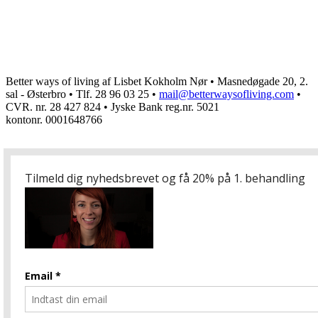
Better ways of living af Lisbet Kokholm Nør • Masnedøgade 20, 2.
sal - Østerbro • Tlf. 28 96 03 25 •
mail@betterwaysofliving.com
•
CVR. nr.
28 427 824 • Jyske Bank reg.nr.
5021
kontonr.
0001648766