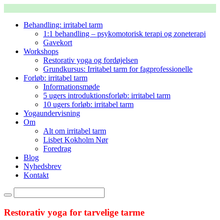
Behandling: irritabel tarm
1:1 behandling – psykomotorisk terapi og zoneterapi
Gavekort
Workshops
Restorativ yoga og fordøjelsen
Grundkursus: Irritabel tarm for fagprofessionelle
Forløb: irritabel tarm
Informationsmøde
5 ugers introduktionsforløb: irritabel tarm
10 ugers forløb: irritabel tarm
Yogaundervisning
Om
Alt om irritabel tarm
Lisbet Kokholm Nør
Foredrag
Blog
Nyhedsbrev
Kontakt
Restorativ yoga for tarvelige tarme